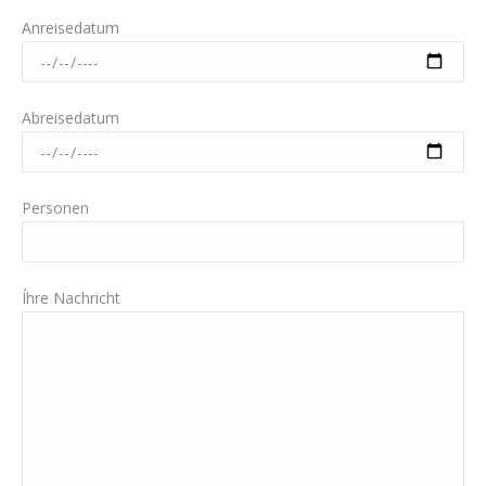
Anreisedatum
Abreisedatum
Personen
Íhre Nachricht