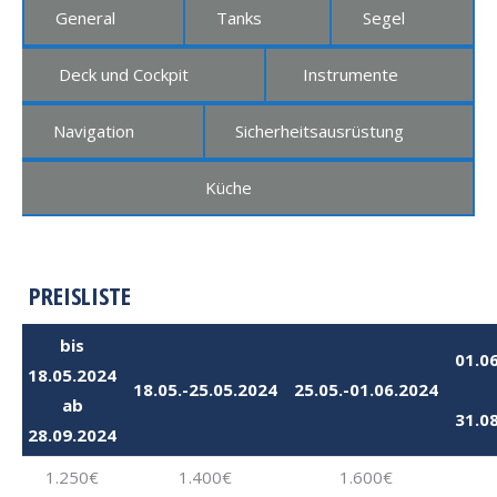
General
Tanks
Segel
Deck und Cockpit
Instrumente
Navigation
Sicherheitsausrüstung
Küche
PREISLISTE
bis
01.0
18.05.2024
18.05.-25.05.2024
25.05.-01.06.2024
ab
31.0
28.09.2024
1.250€
1.400€
1.600€