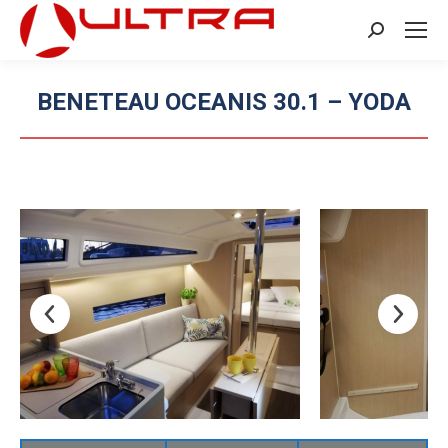
Search:
BENETEAU OCEANIS 30.1 – YODA
Sie befinden sich hier: