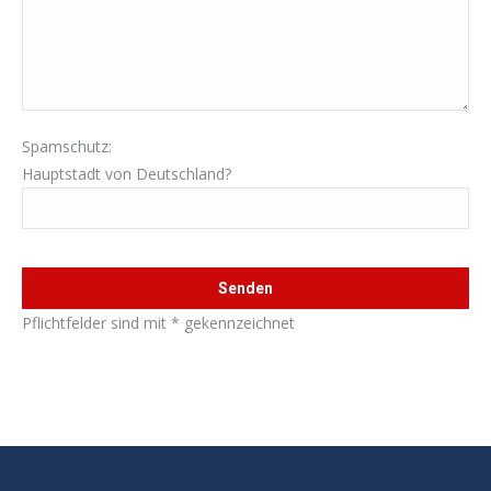
Spamschutz:
Hauptstadt von Deutschland?
Bitte lasse dieses Feld leer.
Pflichtfelder sind mit * gekennzeichnet