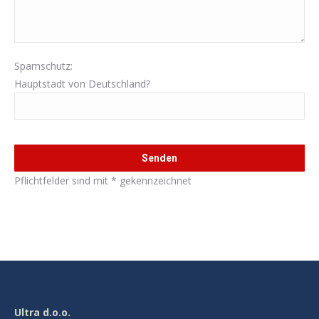
Spamschutz:
Hauptstadt von Deutschland?
Bitte lasse dieses Feld leer.
Pflichtfelder sind mit * gekennzeichnet
Ultra d.o.o.