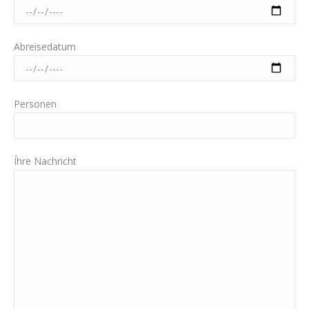
Abreisedatum
Personen
Íhre Nachricht