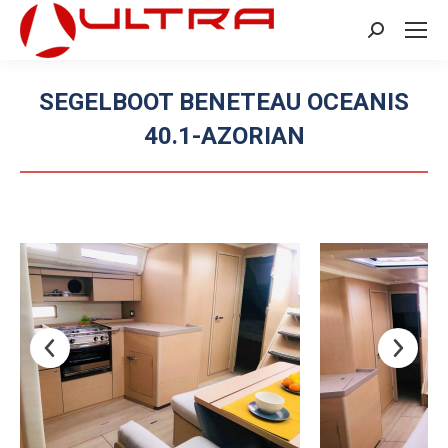
Search:
SEGELBOOT BENETEAU OCEANIS
40.1-AZORIAN
Sie befinden sich hier: