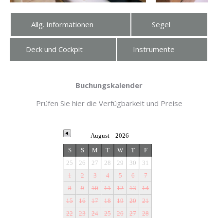
Allg. Informationen
Segel
Deck und Cockpit
Instrumente
Buchungskalender
Prüfen Sie hier die Verfügbarkeit und Preise