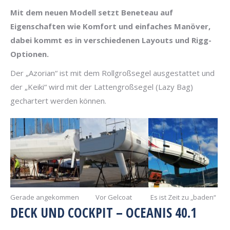
Mit dem neuen Modell setzt Beneteau auf
Eigenschaften wie Komfort und einfaches Manöver,
dabei kommt es in verschiedenen Layouts und Rigg-
Optionen.
Der „Azorian“ ist mit dem Rollgroßsegel ausgestattet und
der „Keiki“ wird mit der Lattengroßsegel (Lazy Bag)
gechartert werden können.
Gerade angekommen
Vor Gelcoat
Es ist Zeit zu „baden“
DECK UND COCKPIT – OCEANIS 40.1