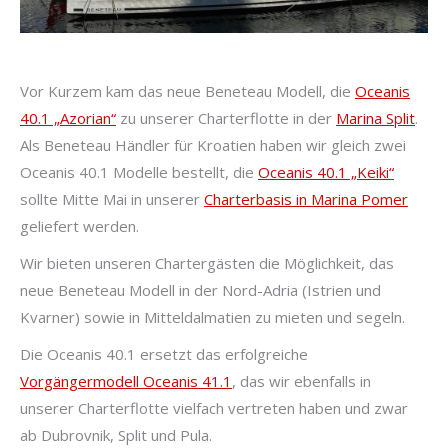
Vor Kurzem kam das neue Beneteau Modell, die
Oceanis
40.1 „Azorian“
zu unserer Charterflotte in der
Marina Split
.
Als Beneteau Händler für Kroatien haben wir gleich zwei
Oceanis 40.1 Modelle bestellt, die
Oceanis 40.1 „Keiki“
sollte Mitte Mai in unserer
Charterbasis in Marina Pomer
geliefert werden.
Wir bieten unseren Chartergästen die Möglichkeit, das
neue Beneteau Modell in der Nord-Adria (Istrien und
Kvarner) sowie in Mitteldalmatien zu mieten und segeln.
Die Oceanis 40.1 ersetzt das erfolgreiche
Vorgängermodell Oceanis 41.1
, das wir ebenfalls in
unserer Charterflotte vielfach vertreten haben und zwar
ab Dubrovnik, Split und Pula.