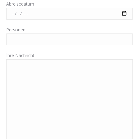
Abreisedatum
Personen
Íhre Nachricht