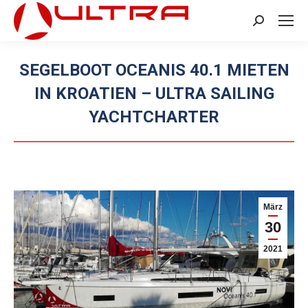
Search:
SEGELBOOT OCEANIS 40.1 MIETEN
IN KROATIEN – ULTRA SAILING
YACHTCHARTER
Sie befinden sich hier:
März
30
2021