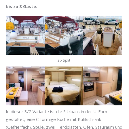
bis zu 8 Gäste.
ab Split
In dieser 3/2 Variante ist die Sitzbank in der U-Form
gestaltet, eine C-förmige Küche mit Kühlschrank
(Gefrierfach), Spüle, zwei Herdplatten, Ofen, Stauraum und